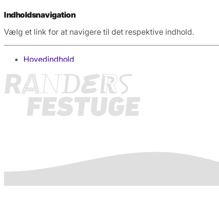
Indholdsnavigation
Vælg et link for at navigere til det respektive indhold.
gå til
Hovedindhold
Søg